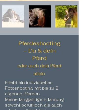
Pferdeshooting
– Du & dein
Pferd
oder auch dein Pferd
allein
Erlebt ein individuelles
Fotoshooting mit bis zu 2
eigenen Pferden.
Meine langjährige Erfahrung
sowohl beruflicch als auch